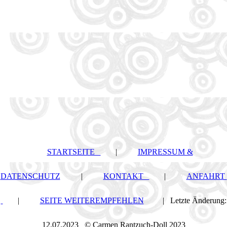
STARTSEITE
|
IMPRESSUM &
DATENSCHUTZ
|
KONTAKT
|
ANFAHRT
|
SEITE WEITEREMPFEHLEN
| Letzte Änderung:
12.07.2023 © Carmen Rantzuch-Doll 2023